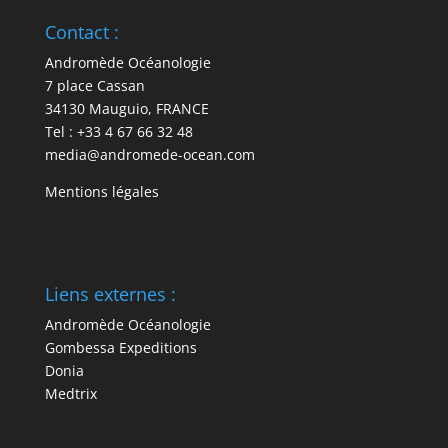
Contact :
Andromède Océanologie
7 place Cassan
34130 Mauguio, FRANCE
Tel : +33 4 67 66 32 48
media@andromede-ocean.com
Mentions légales
Liens externes :
Andromède Océanologie
Gombessa Expeditions
Donia
Medtrix