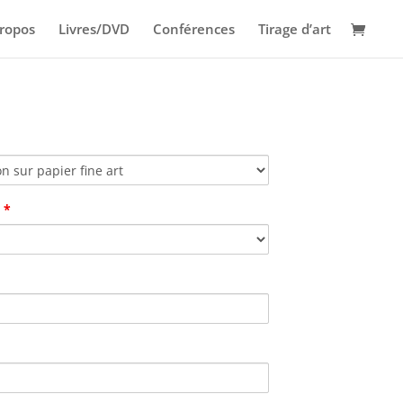
ropos
Livres/DVD
Conférences
Tirage d’art
s
*