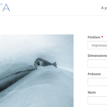
A p
Finition
*
Dimension
Prénom
Nom