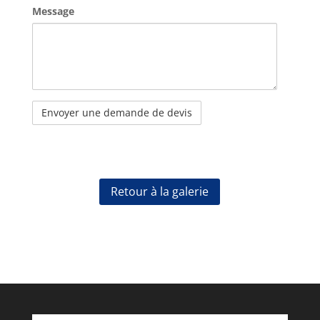
Message
Retour à la galerie