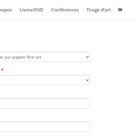
ropos
Livres/DVD
Conférences
Tirage d’art
s
*