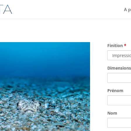
A p
Finition
*
Dimension
Prénom
Nom