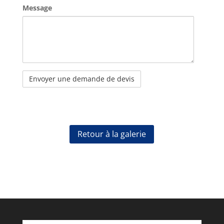
Message
Retour à la galerie