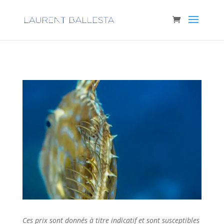
Ces prix sont donnés à titre indicatif et sont susceptibles