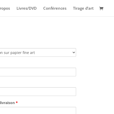
ropos
Livres/DVD
Conférences
Tirage d’art
livraison
*