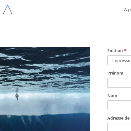
A p
Finition
*
Prénom
Nom
Adresse de 