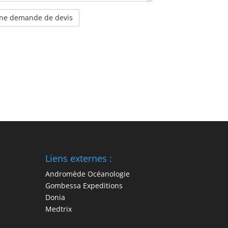
Liens externes :
Andromède Océanologie
Gombessa Expeditions
Donia
Medtrix