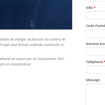
Ville
*
Code Posta
ceptibles de changer en fonction du numéro de
Adresse em
 tirages tout format confondu, numérotés et
dibond est assuré par un transporteur d’art
Téléphone
endre en considération.
Message