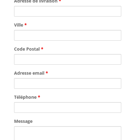
Adresse de livraison
*
Ville
*
Code Postal
*
Adresse email
*
Téléphone
*
Message