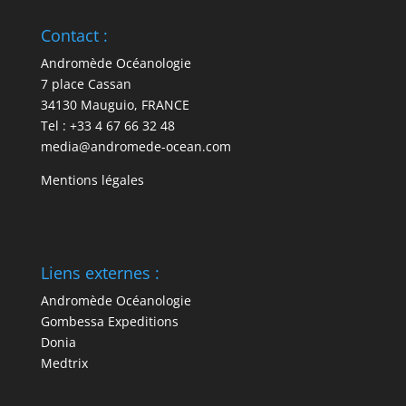
Contact :
Andromède Océanologie
7 place Cassan
34130 Mauguio, FRANCE
Tel : +33 4 67 66 32 48
media@andromede-ocean.com
Mentions légales
Liens externes :
Andromède Océanologie
Gombessa Expeditions
Donia
Medtrix