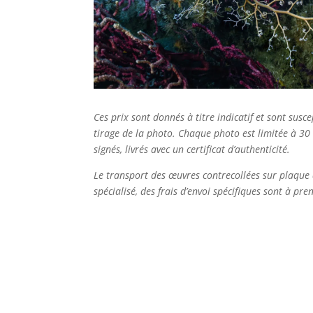
Ces prix sont donnés à titre indicatif et sont sus
tirage de la photo. Chaque photo est limitée à 30
signés, livrés avec un certificat d’authenticité.
Le transport des œuvres contrecollées sur plaque 
spécialisé, des frais d’envoi spécifiques sont à pr