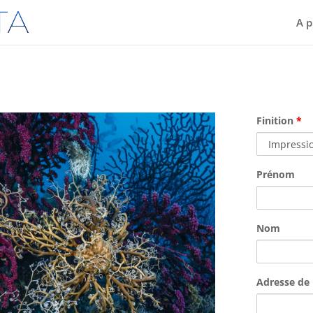
A p
Finition
*
Prénom
Nom
Adresse de 