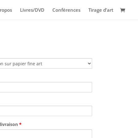
ropos
Livres/DVD
Conférences
Tirage d’art
livraison
*