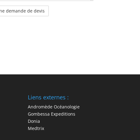
Liens externes :
Andromède Océanologie
Gombessa Expeditions
Donia
Medtrix