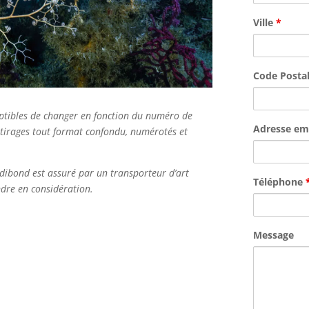
Ville
*
Code Posta
ceptibles de changer en fonction du numéro de
Adresse em
 tirages tout format confondu, numérotés et
dibond est assuré par un transporteur d’art
Téléphone
endre en considération.
Message