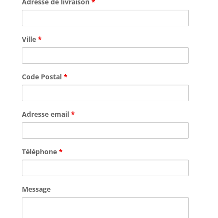
Adresse de livraison
*
Ville
*
Code Postal
*
Adresse email
*
Téléphone
*
Message