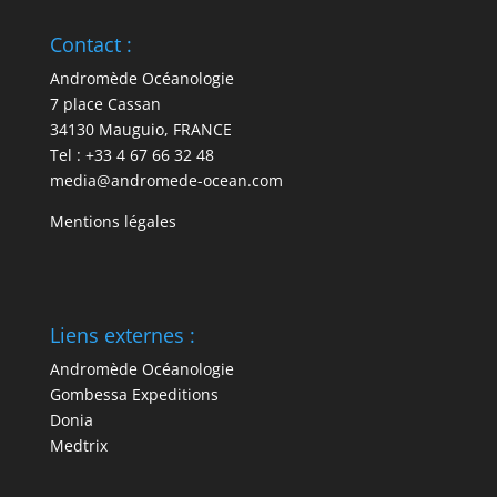
Contact :
Andromède Océanologie
7 place Cassan
34130 Mauguio, FRANCE
Tel : +33 4 67 66 32 48
media@andromede-ocean.com
Mentions légales
Liens externes :
Andromède Océanologie
Gombessa Expeditions
Donia
Medtrix