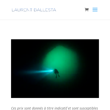
Ces prix sont donnés à titre indicatif et sont susceptibles