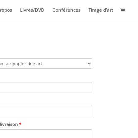
ropos
Livres/DVD
Conférences
Tirage d’art
livraison
*