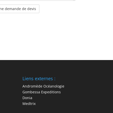
Liens externes :
Andromède Océanologie
Gombessa Expeditions
Donia
Medtrix