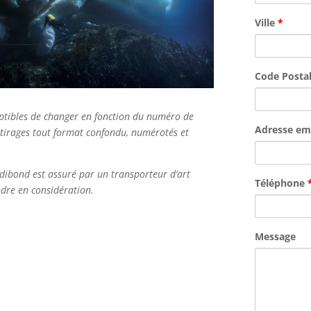
Ville
*
Code Posta
ceptibles de changer en fonction du numéro de
Adresse em
 tirages tout format confondu, numérotés et
dibond est assuré par un transporteur d’art
Téléphone
endre en considération.
Message