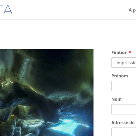
A p
Finition
*
Prénom
Nom
Adresse de 