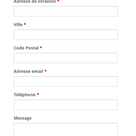
Adresse de livraison
*
Ville
*
Code Postal
*
Adresse email
*
Téléphone
*
Message