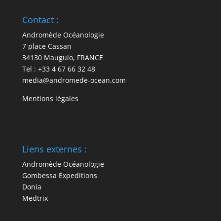
Contact :
Andromède Océanologie
7 place Cassan
34130 Mauguio, FRANCE
Tel : +33 4 67 66 32 48
media@andromede-ocean.com
Mentions légales
Liens externes :
Andromède Océanologie
Gombessa Expeditions
Donia
Medtrix